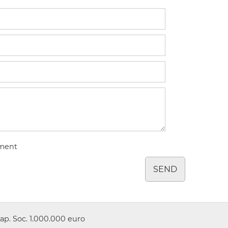
tment
SEND
ap. Soc. 1.000.000 euro