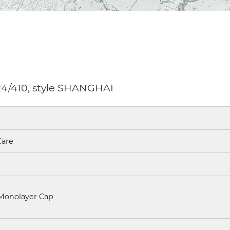
24/410, style SHANGHAI
Care
Monolayer Cap