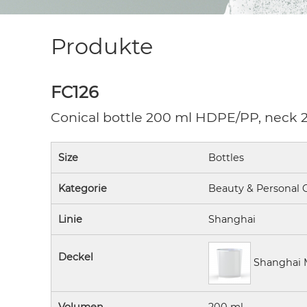
Produkte
FC126
Conical bottle 200 ml HDPE/PP, neck 
Size
Bottles
Kategorie
Beauty & Personal 
Linie
Shanghai
Deckel
Shanghai 