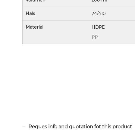
Volumen
200 ml
Hals
24/410
Material
HDPE
PP
Reques info and quotation fot this product