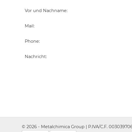
Vor und Nachname
:
Mail
:
Phone
:
Nachricht
:
© 2026 - Metalchimica Group | P.IVA/C.F. 0030397067