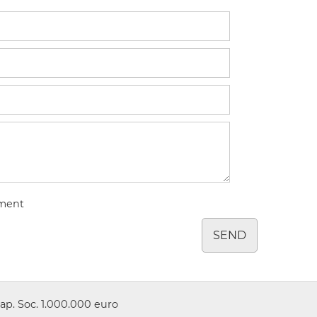
tment
SEND
ap. Soc. 1.000.000 euro