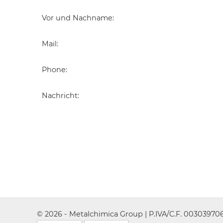
Vor und Nachname
:
Mail
:
Phone
:
Nachricht
:
© 2026 - Metalchimica Group | P.IVA/C.F. 0030397067