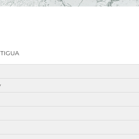
ANTIGUA
y